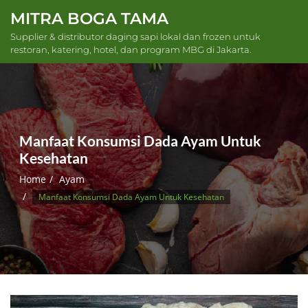
Skip
MITRA BOGA TAMA
to
Supplier & distributor daging sapi lokal dan frozen untuk
content
restoran, katering, hotel, dan program MBG di Jakarta.
Manfaat Konsumsi Dada Ayam Untuk
Kesehatan
Home
Ayam
Manfaat Konsumsi Dada Ayam Untuk Kesehatan