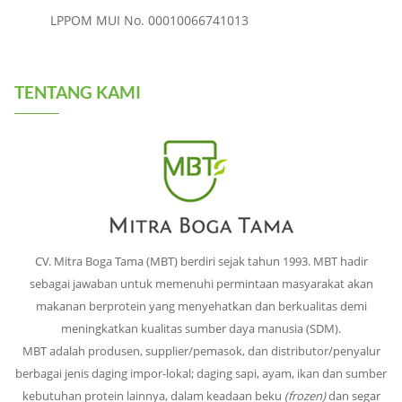
LPPOM MUI No. 00010066741013
TENTANG KAMI
CV. Mitra Boga Tama (MBT) berdiri sejak tahun 1993. MBT hadir
sebagai jawaban untuk memenuhi permintaan masyarakat akan
makanan berprotein yang menyehatkan dan berkualitas demi
meningkatkan kualitas sumber daya manusia (SDM).
MBT adalah produsen, supplier/pemasok, dan distributor/penyalur
berbagai jenis daging impor-lokal; daging sapi, ayam, ikan dan sumber
kebutuhan protein lainnya, dalam keadaan beku
(frozen)
dan segar