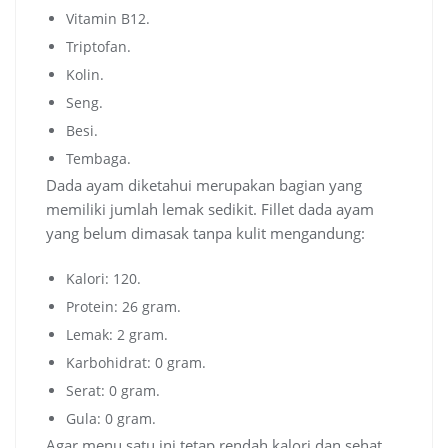
Vitamin B12.
Triptofan.
Kolin.
Seng.
Besi.
Tembaga.
Dada ayam diketahui merupakan bagian yang
memiliki jumlah lemak sedikit. Fillet dada ayam
yang belum dimasak tanpa kulit mengandung:
Kalori: 120.
Protein: 26 gram.
Lemak: 2 gram.
Karbohidrat: 0 gram.
Serat: 0 gram.
Gula: 0 gram.
Agar menu satu ini tetap rendah kalori dan sehat,