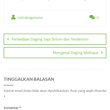
mitrabogatama
0
Navigasi
pos
Perbedaan Daging Sapi Sirloin dan Tenderloin
Mengenal Daging Meltique
TINGGALKAN BALASAN
Alamat email Anda tidak akan dipublikasikan.
Ruas yang wajib ditandai
*
Komentar
*