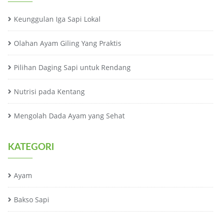
Keunggulan Iga Sapi Lokal
Olahan Ayam Giling Yang Praktis
Pilihan Daging Sapi untuk Rendang
Nutrisi pada Kentang
Mengolah Dada Ayam yang Sehat
KATEGORI
Ayam
Bakso Sapi