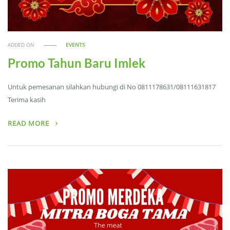
ADDED ON
EVENTS
Promo Tahun Baru Imlek
Untuk pemesanan silahkan hubungi di No 0811178631/08111631817
Terima kasih
READ MORE