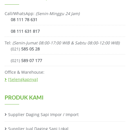
Call/WhatsApp:
(Senin-Minggu 24 Jam)
08 111 78 631
08 111 631 817
Tel:
(Senin-Jumat 08:00-17:00 WIB & Sabtu 08:00-12:00 WIB)
(021)
585 05 28
(021)
589 07 177
Office & Warehouse:
[Selengkapnya]
PRODUK KAMI
Supplier Daging Sapi Impor / Import
Supplier Jual Daging Sapi Lokal