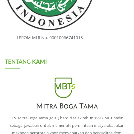
LPPOM MUI No. 00010066741013
TENTANG KAMI
CV. Mitra Boga Tama (MBT) berdiri sejak tahun 1993. MBT hadir
sebagai jawaban untuk memenuhi permintaan masyarakat akan
makanan berprotein yang menyehatkan dan berkualitas demi