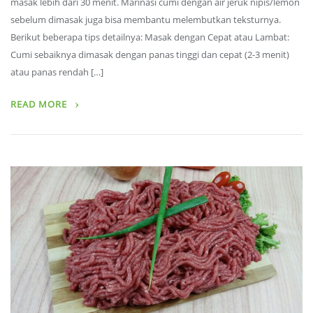
masak lebih dari 30 menit. Marinasi cumi dengan air jeruk nipis/lemon
sebelum dimasak juga bisa membantu melembutkan teksturnya.
Berikut beberapa tips detailnya: Masak dengan Cepat atau Lambat:
Cumi sebaiknya dimasak dengan panas tinggi dan cepat (2-3 menit)
atau panas rendah […]
READ MORE