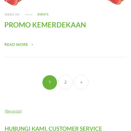
ADDED ON
EVENTS
PROMO KEMERDEKAAN
READ MORE
Paginasi
pos
1
2
»
[Beranda]
HUBUNGI KAMI, CUSTOMER SERVICE