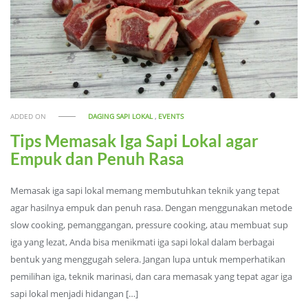
ADDED ON
DAGING SAPI LOKAL
,
EVENTS
Tips Memasak Iga Sapi Lokal agar
Empuk dan Penuh Rasa
Memasak iga sapi lokal memang membutuhkan teknik yang tepat
agar hasilnya empuk dan penuh rasa. Dengan menggunakan metode
slow cooking, pemanggangan, pressure cooking, atau membuat sup
iga yang lezat, Anda bisa menikmati iga sapi lokal dalam berbagai
bentuk yang menggugah selera. Jangan lupa untuk memperhatikan
pemilihan iga, teknik marinasi, dan cara memasak yang tepat agar iga
sapi lokal menjadi hidangan […]