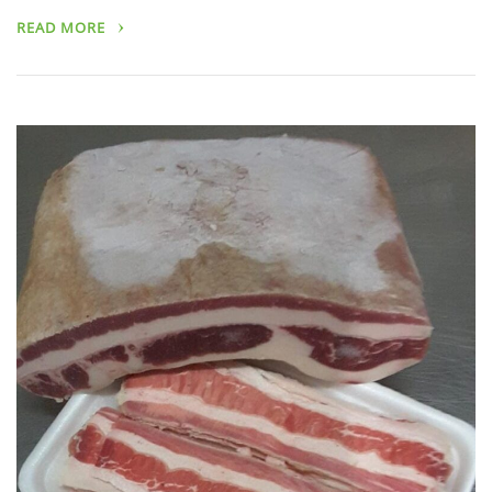
READ MORE