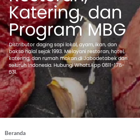
Katering, dan
Program MBG
Distributor daging sapi lokal, ayam, ikan, dan
bakso halal sejak 1993. Melayani restoran, hotel,
katering, dan rumah makan di Jabodetabek dan
seluruh Indonesia. Hubungi WhatsApp 0811-178-
631.
Beranda