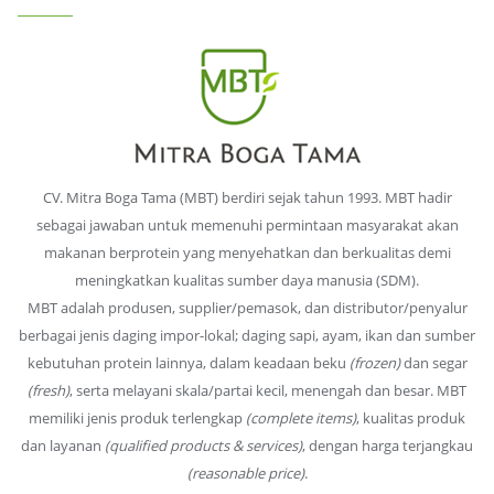
CV. Mitra Boga Tama (MBT) berdiri sejak tahun 1993. MBT hadir
sebagai jawaban untuk memenuhi permintaan masyarakat akan
makanan berprotein yang menyehatkan dan berkualitas demi
meningkatkan kualitas sumber daya manusia (SDM).
MBT adalah produsen, supplier/pemasok, dan distributor/penyalur
berbagai jenis daging impor-lokal; daging sapi, ayam, ikan dan sumber
kebutuhan protein lainnya, dalam keadaan beku
(frozen)
dan segar
(fresh)
, serta melayani skala/partai kecil, menengah dan besar. MBT
memiliki jenis produk terlengkap
(complete items)
, kualitas produk
dan layanan
(qualified products & services)
, dengan harga terjangkau
(reasonable price)
.