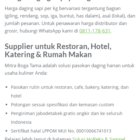
Harga daging sapi per kg bervariasi tergantung bagian
(giling, rendang, sop, iga, buntut, has dalam), asal (lokal), dan
jumlah pesanan. Untuk penawaran harga distributor dan
grosir, hubungi WhatsApp kami di
0811-178-631
.
Supplier untuk Restoran, Hotel,
Katering & Rumah Makan
Mitra Boga Tama adalah solusi pasokan daging harian untuk
usaha kuliner Anda:
Pasokan rutin untuk restoran, cafe, bakery, katering, dan
hotel
Potongan sesuai spesifikasi dan kemasan custom
Pengiriman Jabodetabek gratis ongkir dan ke seluruh
Indonesia
Sertifikat halal LPPOM MUI No. 00010066741013
Pelajari lebih lanjut di halaman
Solusi HoReKa & Sampel