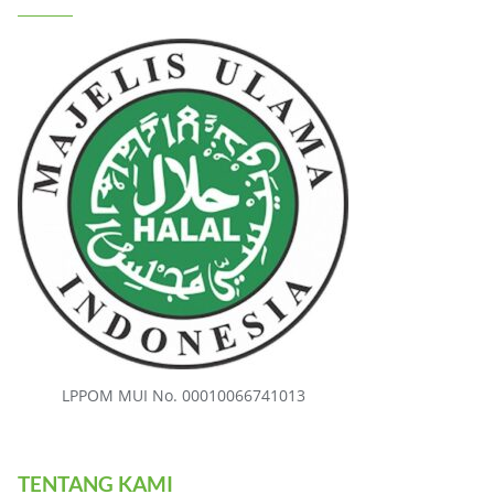
LPPOM MUI No. 00010066741013
TENTANG KAMI