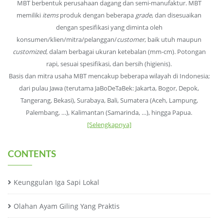
MBT berbentuk perusahaan dagang dan semi-manufaktur. MBT
memiliki
items
produk dengan beberapa
grade
, dan disesuaikan
dengan spesifikasi yang diminta oleh
konsumen/klien/mitra/pelanggan/
customer
, baik utuh maupun
customized
, dalam berbagai ukuran ketebalan (mm-cm). Potongan
rapi, sesuai spesifikasi, dan bersih (higienis).
Basis dan mitra usaha MBT mencakup beberapa wilayah di Indonesia;
dari pulau Jawa (terutama JaBoDeTaBek: Jakarta, Bogor, Depok,
Tangerang, Bekasi), Surabaya, Bali, Sumatera (Aceh, Lampung,
Palembang, …), Kalimantan (Samarinda, …), hingga Papua.
[Selengkapnya]
CONTENTS
Keunggulan Iga Sapi Lokal
Olahan Ayam Giling Yang Praktis