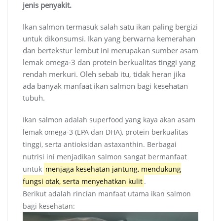
jenis penyakit.
Ikan salmon termasuk salah satu ikan paling bergizi
untuk dikonsumsi. Ikan yang berwarna kemerahan
dan bertekstur lembut ini merupakan sumber asam
lemak omega-3 dan protein berkualitas tinggi yang
rendah merkuri. Oleh sebab itu, tidak heran jika
ada banyak manfaat ikan salmon bagi kesehatan
tubuh.
Ikan salmon adalah superfood yang kaya akan asam
lemak omega-3 (EPA dan DHA), protein berkualitas
tinggi, serta antioksidan astaxanthin
. Berbagai
nutrisi ini menjadikan salmon sangat bermanfaat
untuk
menjaga kesehatan jantung, mendukung
fungsi otak, serta menyehatkan kulit
.
Berikut adalah rincian manfaat utama ikan salmon
bagi kesehatan: