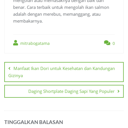
mengolah atau memasaknya dengan baik dan
benar. Cara terbaik untuk mengolah ikan salmon
adalah dengan merebus, memanggang, atau
membakarnya.
mitrabogatama
0
Navigasi
pos
Manfaat Ikan Dori untuk Kesehatan dan Kandungan
Gizinya
Daging Shortplate Daging Sapi Yang Populer
TINGGALKAN BALASAN