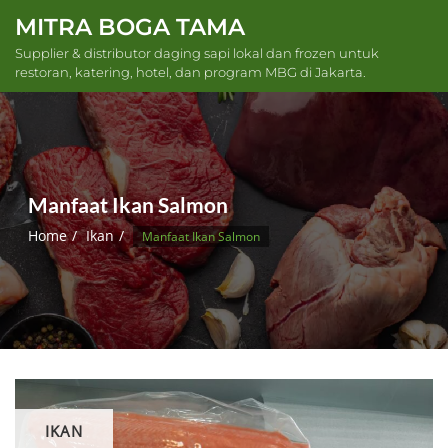
Skip
MITRA BOGA TAMA
to
Supplier & distributor daging sapi lokal dan frozen untuk
content
restoran, katering, hotel, dan program MBG di Jakarta.
Manfaat Ikan Salmon
Home
Ikan
Manfaat Ikan Salmon
IKAN