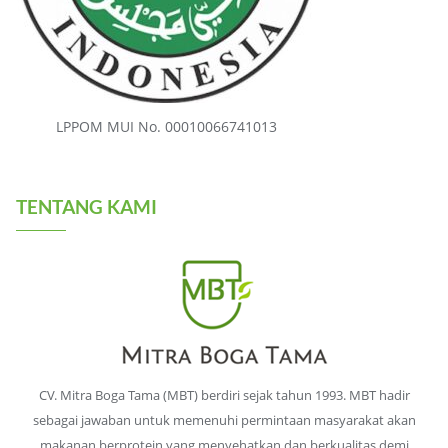
LPPOM MUI No. 00010066741013
TENTANG KAMI
CV. Mitra Boga Tama (MBT) berdiri sejak tahun 1993. MBT hadir
sebagai jawaban untuk memenuhi permintaan masyarakat akan
makanan berprotein yang menyehatkan dan berkualitas demi