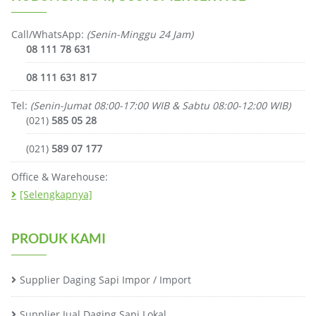
Call/WhatsApp:
(Senin-Minggu 24 Jam)
08 111 78 631
08 111 631 817
Tel:
(Senin-Jumat 08:00-17:00 WIB & Sabtu 08:00-12:00 WIB)
(021)
585 05 28
(021)
589 07 177
Office & Warehouse:
[Selengkapnya]
PRODUK KAMI
Supplier Daging Sapi Impor / Import
Supplier Jual Daging Sapi Lokal