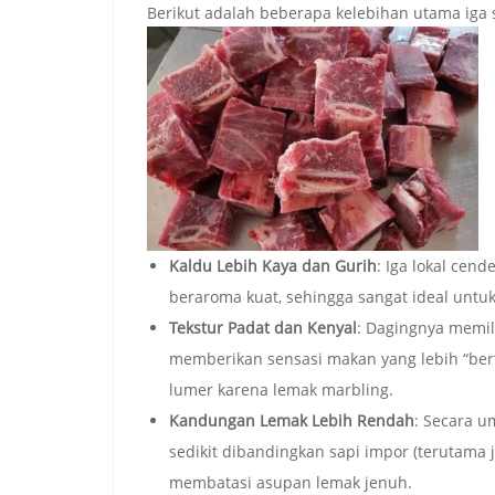
Berikut adalah beberapa kelebihan utama iga s
Kaldu Lebih Kaya dan Gurih
: Iga lokal cen
beraroma kuat, sehingga sangat ideal untuk
Tekstur Padat dan Kenyal
: Dagingnya memili
memberikan sensasi makan yang lebih “ber
lumer karena lemak marbling.
Kandungan Lemak Lebih Rendah
: Secara u
sedikit dibandingkan sapi impor (terutama 
membatasi asupan lemak jenuh.