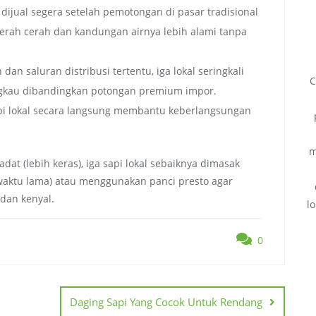
a dijual segera setelah pemotongan di pasar tradisional
merah cerah dan kandungan airnya lebih alami tanpa
dan saluran distribusi tertentu, iga lokal seringkali
C
ngkau dibandingkan potongan premium impor.
api lokal secara langsung membantu keberlangsungan
m
dat (lebih keras), iga sapi lokal sebaiknya dimasak
 waktu lama) atau menggunakan panci presto agar
dan kenyal.
l
0
Daging Sapi Yang Cocok Untuk Rendang