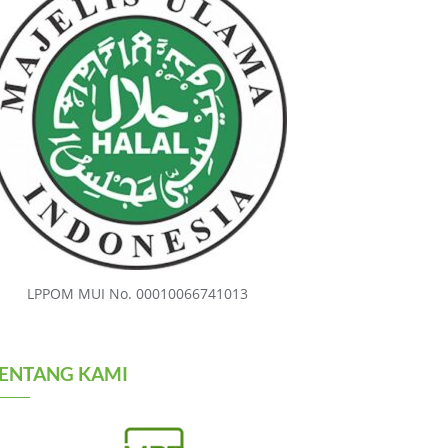
LPPOM MUI No. 00010066741013
ENTANG KAMI