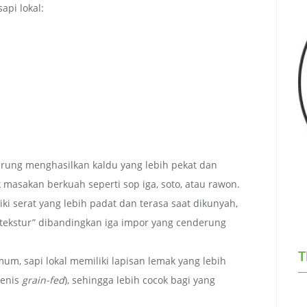
api lokal:
derung menghasilkan kaldu yang lebih pekat dan
 masakan berkuah seperti sop iga, soto, atau rawon.
ki serat yang lebih padat dan terasa saat dikunyah,
tekstur” dibandingkan iga impor yang cenderung
T
mum, sapi lokal memiliki lapisan lemak yang lebih
jenis
grain-fed
), sehingga lebih cocok bagi yang