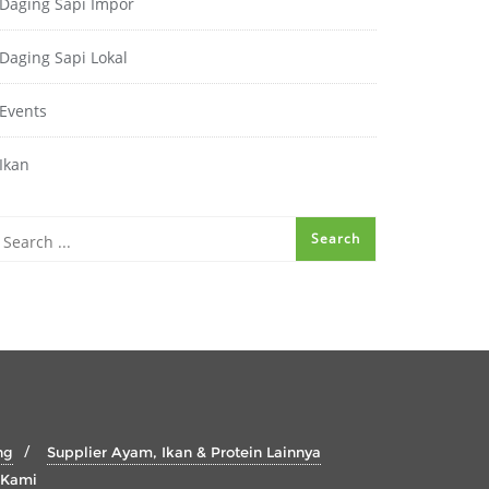
Daging Sapi Impor
Daging Sapi Lokal
Events
Ikan
ng
Supplier Ayam, Ikan & Protein Lainnya
 Kami