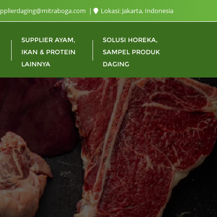
upplierdaging@mitraboga.com
Lokasi: Jakarta, Indonesia
SUPPLIER AYAM,
SOLUSI HOREKA,
IKAN & PROTEIN
SAMPEL PRODUK
LAINNYA
DAGING