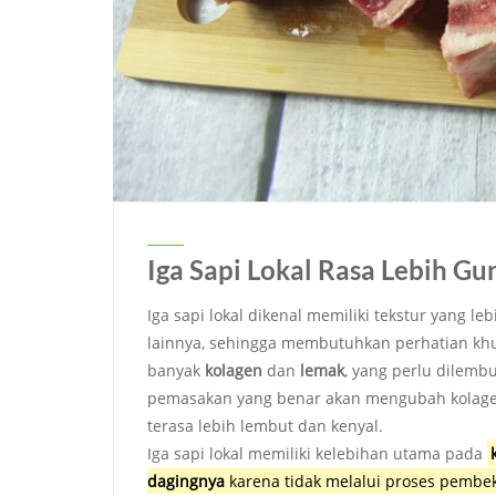
Iga Sapi Lokal Rasa Lebih Gu
Iga sapi lokal dikenal memiliki tekstur yang 
lainnya, sehingga membutuhkan perhatian khu
banyak
kolagen
dan
lemak
, yang perlu dilemb
pemasakan yang benar akan mengubah kolagen
terasa lebih lembut dan kenyal.
Iga sapi lokal memiliki kelebihan utama pada
dagingnya
karena tidak melalui proses pembe