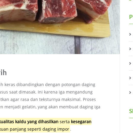
P
rih
lebih keras dibandingkan dengan potongan daging
sus saat dimasak. Ini karena iga mengandung
utkan agar rasa dan teksturnya maksimal. Proses
 menjadi gelatin, yang akan membuat daging iga
S
kualitas kaldu yang dihasilkan
serta
kesegaran
kuan panjang seperti daging impor
.