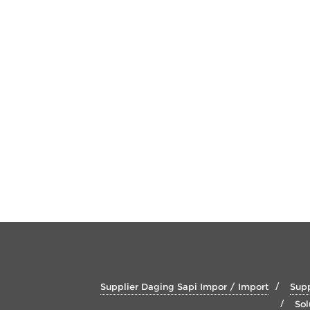
Supplier Daging Sapi Impor / Import
Supp
Sol