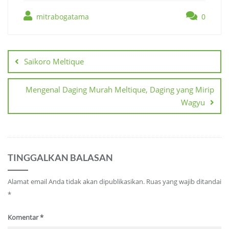
mitrabogatama
0
Navigasi
pos
Saikoro Meltique
Mengenal Daging Murah Meltique, Daging yang Mirip
Wagyu
TINGGALKAN BALASAN
Alamat email Anda tidak akan dipublikasikan.
Ruas yang wajib ditandai
*
Komentar
*