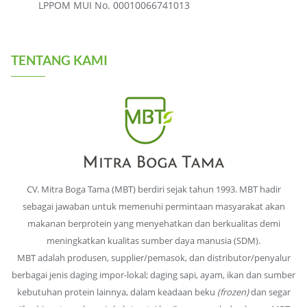
LPPOM MUI No. 00010066741013
TENTANG KAMI
CV. Mitra Boga Tama (MBT) berdiri sejak tahun 1993. MBT hadir
sebagai jawaban untuk memenuhi permintaan masyarakat akan
makanan berprotein yang menyehatkan dan berkualitas demi
meningkatkan kualitas sumber daya manusia (SDM).
MBT adalah produsen, supplier/pemasok, dan distributor/penyalur
berbagai jenis daging impor-lokal; daging sapi, ayam, ikan dan sumber
kebutuhan protein lainnya, dalam keadaan beku
(frozen)
dan segar