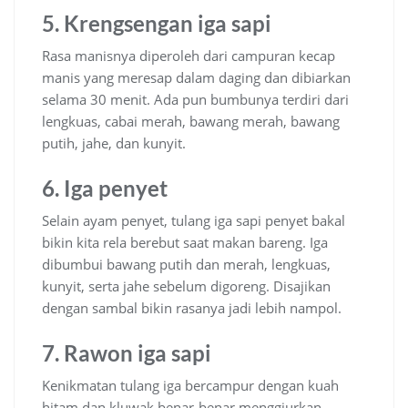
5. Krengsengan iga sapi
Rasa manisnya diperoleh dari campuran kecap
manis yang meresap dalam daging dan dibiarkan
selama 30 menit. Ada pun bumbunya terdiri dari
lengkuas, cabai merah, bawang merah, bawang
putih, jahe, dan kunyit.
6. Iga penyet
Selain ayam penyet, tulang iga sapi penyet bakal
bikin kita rela berebut saat makan bareng. Iga
dibumbui bawang putih dan merah, lengkuas,
kunyit, serta jahe sebelum digoreng. Disajikan
dengan sambal bikin rasanya jadi lebih nampol.
7. Rawon iga sapi
Kenikmatan tulang iga bercampur dengan kuah
hitam dan kluwak benar-benar menggiurkan.