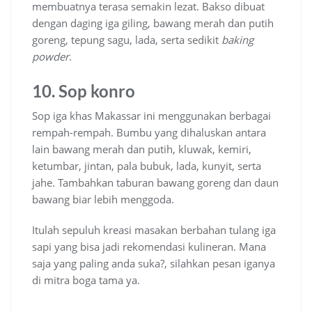
membuatnya terasa semakin lezat. Bakso dibuat
dengan daging iga giling, bawang merah dan putih
goreng, tepung sagu, lada, serta sedikit
baking
powder
.
10. Sop konro
Sop iga khas Makassar ini menggunakan berbagai
rempah-rempah. Bumbu yang dihaluskan antara
lain bawang merah dan putih, kluwak, kemiri,
ketumbar, jintan, pala bubuk, lada, kunyit, serta
jahe. Tambahkan taburan bawang goreng dan daun
bawang biar lebih menggoda.
Itulah sepuluh kreasi masakan berbahan tulang iga
sapi yang bisa jadi rekomendasi kulineran. Mana
saja yang paling anda suka?, silahkan pesan iganya
di mitra boga tama ya.