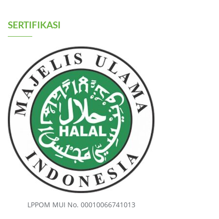
SERTIFIKASI
LPPOM MUI No. 00010066741013