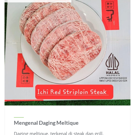
Mengenal Daging Meltique
Daging meltique, terkenal di steak dan grill,