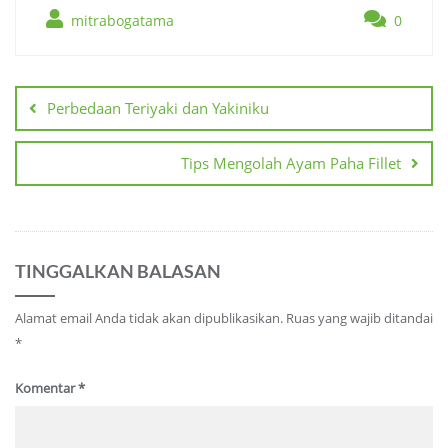
mitrabogatama
0
Navigasi
pos
Perbedaan Teriyaki dan Yakiniku
Tips Mengolah Ayam Paha Fillet
TINGGALKAN BALASAN
Alamat email Anda tidak akan dipublikasikan.
Ruas yang wajib ditandai
*
Komentar
*