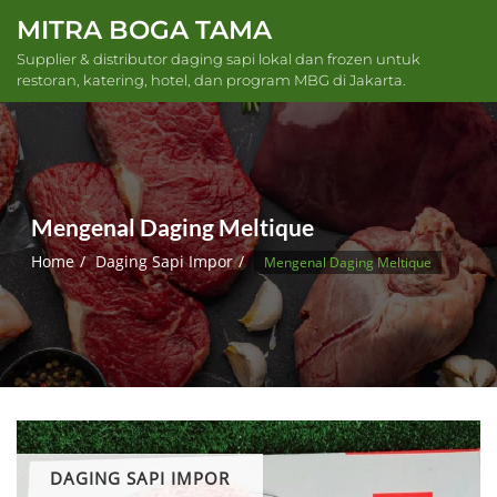
Skip
MITRA BOGA TAMA
to
Supplier & distributor daging sapi lokal dan frozen untuk
content
restoran, katering, hotel, dan program MBG di Jakarta.
Mengenal Daging Meltique
Home
Daging Sapi Impor
Mengenal Daging Meltique
DAGING SAPI IMPOR