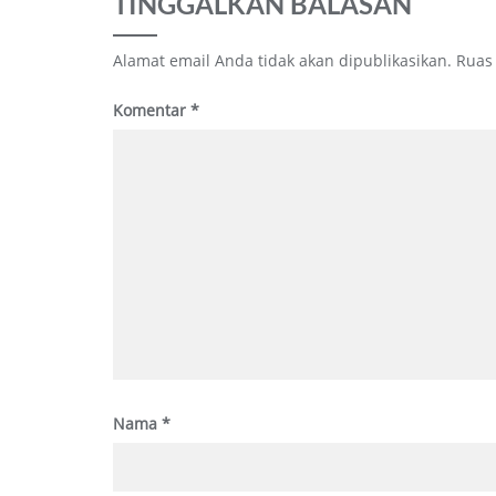
TINGGALKAN BALASAN
Alamat email Anda tidak akan dipublikasikan.
Ruas
Komentar
*
Nama
*