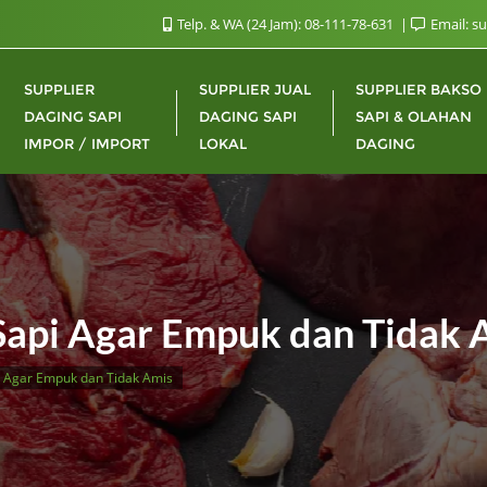
Telp. & WA (24 Jam): 08-111-78-631
Email: s
SUPPLIER
SUPPLIER JUAL
SUPPLIER BAKSO
DAGING SAPI
DAGING SAPI
SAPI & OLAHAN
IMPOR / IMPORT
LOKAL
DAGING
Sapi Agar Empuk dan Tidak 
 Agar Empuk dan Tidak Amis