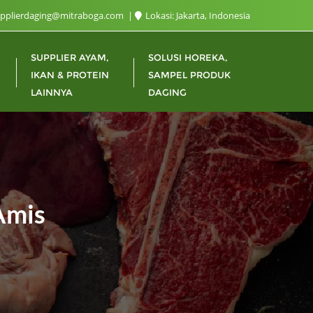
upplierdaging@mitraboga.com
Lokasi: Jakarta, Indonesia
SUPPLIER AYAM,
SOLUSI HOREKA,
IKAN & PROTEIN
SAMPEL PRODUK
LAINNYA
DAGING
Amis