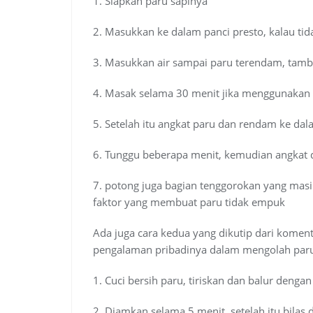
1. Siapkan paru sapinya
2. Masukkan ke dalam panci presto, kalau ti
3. Masukkan air sampai paru terendam, tam
4. Masak selama 30 menit jika menggunakan 
5. Setelah itu angkat paru dan rendam ke dala
6. Tunggu beberapa menit, kemudian angkat da
7. potong juga bagian tenggorokan yang masi
faktor yang membuat paru tidak empuk
Ada juga cara kedua yang dikutip dari kom
pengalaman pribadinya dalam mengolah paru 
1. Cuci bersih paru, tiriskan dan balur dengan
2. Diamkan selama 5 menit, setelah itu bilas 