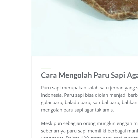
Cara Mengolah Paru Sapi Ag
Paru sapi merupakan salah satu jeroan yang 
Indonesia. Paru sapi bisa diolah menjadi berb
gulai paru, balado paru, sambal paru, bahkan
mengolah paru sapi agar tak amis.
Meskipun sebagian orang mungkin enggan me
sebenarnya paru sapi memiliki berbagai manf
yang tepat. Dalam 100 gram paru sapi menga