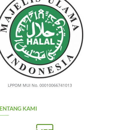
LPPOM MUI No. 00010066741013
ENTANG KAMI