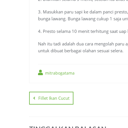
3. Masukkan paru sapi ke dalam panci presto,
bunga lawang. Bunga lawang cukup 1 saja unt
4. Presto selama 10 menit terhitung saat uap 
Nah itu tadi adalah dua cara mengolah paru 
untuk dibuat berbagai olahan sesuai selera.
mitrabogatama
Navigasi
pos
Fillet Ikan Cucut