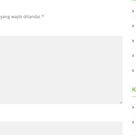
 yang wajib ditandai
*
K