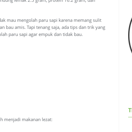
idak mau mengolah paru sapi karena memang sulit
 bau amis. Tapi tenang saja, ada tips dan trik yang
olah paru sapi agar empuk dan tidak bau.
T
ah menjadi makanan lezat: