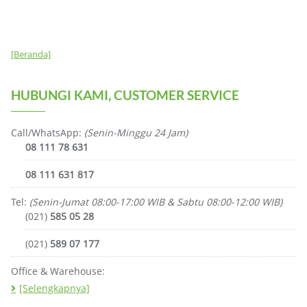
[Beranda]
HUBUNGI KAMI, CUSTOMER SERVICE
Call/WhatsApp:
(Senin-Minggu 24 Jam)
08 111 78 631
08 111 631 817
Tel:
(Senin-Jumat 08:00-17:00 WIB & Sabtu 08:00-12:00 WIB)
(021)
585 05 28
(021)
589 07 177
Office & Warehouse:
[Selengkapnya]