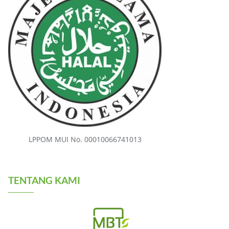
LPPOM MUI No. 00010066741013
TENTANG KAMI