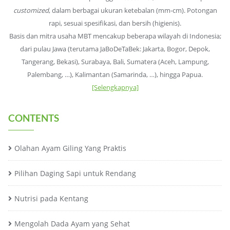
customized
, dalam berbagai ukuran ketebalan (mm-cm). Potongan
rapi, sesuai spesifikasi, dan bersih (higienis).
Basis dan mitra usaha MBT mencakup beberapa wilayah di Indonesia;
dari pulau Jawa (terutama JaBoDeTaBek: Jakarta, Bogor, Depok,
Tangerang, Bekasi), Surabaya, Bali, Sumatera (Aceh, Lampung,
Palembang, …), Kalimantan (Samarinda, …), hingga Papua.
[Selengkapnya]
CONTENTS
Olahan Ayam Giling Yang Praktis
Pilihan Daging Sapi untuk Rendang
Nutrisi pada Kentang
Mengolah Dada Ayam yang Sehat