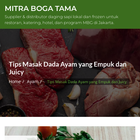
Skip
MITRA BOGA TAMA
to
Supplier & distributor daging sapi lokal dan frozen untuk
content
restoran, katering, hotel, dan program MBG di Jakarta.
Tips Masak Dada Ayam yang Empuk dan
Juicy
Home
Ayam
Tips Masak Dada Ayam yang Empuk dan Juicy