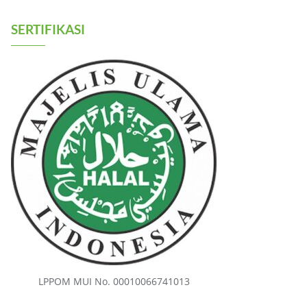
SERTIFIKASI
LPPOM MUI No. 00010066741013