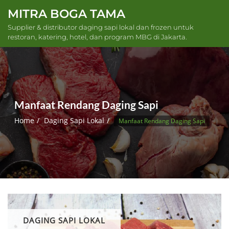
Skip
MITRA BOGA TAMA
to
Supplier & distributor daging sapi lokal dan frozen untuk
content
restoran, katering, hotel, dan program MBG di Jakarta.
Manfaat Rendang Daging Sapi
Home
Daging Sapi Lokal
Manfaat Rendang Daging Sapi
DAGING SAPI LOKAL