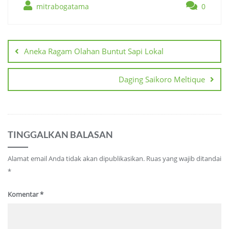
mitrabogatama
0
Navigasi
pos
Aneka Ragam Olahan Buntut Sapi Lokal
Daging Saikoro Meltique
TINGGALKAN BALASAN
Alamat email Anda tidak akan dipublikasikan.
Ruas yang wajib ditandai
*
Komentar
*