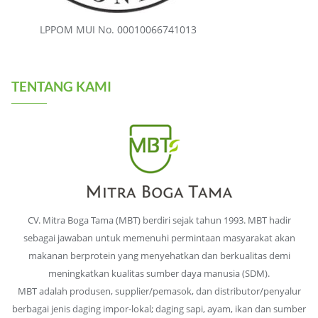
LPPOM MUI No. 00010066741013
TENTANG KAMI
CV. Mitra Boga Tama (MBT) berdiri sejak tahun 1993. MBT hadir
sebagai jawaban untuk memenuhi permintaan masyarakat akan
makanan berprotein yang menyehatkan dan berkualitas demi
meningkatkan kualitas sumber daya manusia (SDM).
MBT adalah produsen, supplier/pemasok, dan distributor/penyalur
berbagai jenis daging impor-lokal; daging sapi, ayam, ikan dan sumber