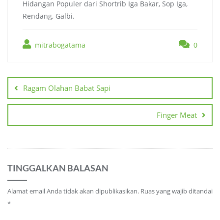
Hidangan Populer dari Shortrib
Iga Bakar, Sop Iga,
Rendang, Galbi.
mitrabogatama
0
Navigasi
pos
Ragam Olahan Babat Sapi
Finger Meat
TINGGALKAN BALASAN
Alamat email Anda tidak akan dipublikasikan.
Ruas yang wajib ditandai
*