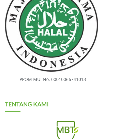
LPPOM MUI No. 00010066741013
TENTANG KAMI