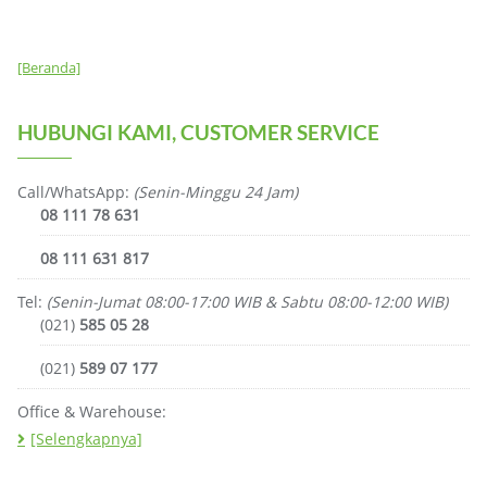
[Beranda]
HUBUNGI KAMI, CUSTOMER SERVICE
Call/WhatsApp:
(Senin-Minggu 24 Jam)
08 111 78 631
08 111 631 817
Tel:
(Senin-Jumat 08:00-17:00 WIB & Sabtu 08:00-12:00 WIB)
(021)
585 05 28
(021)
589 07 177
Office & Warehouse:
[Selengkapnya]