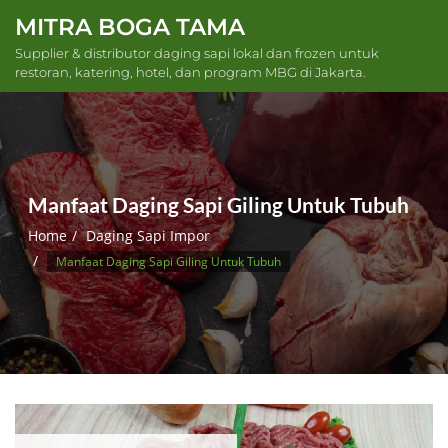
Skip
MITRA BOGA TAMA
to
Supplier & distributor daging sapi lokal dan frozen untuk
content
restoran, katering, hotel, dan program MBG di Jakarta.
Manfaat Daging Sapi Giling Untuk Tubuh
Home
Daging Sapi Impor
Manfaat Daging Sapi Giling Untuk Tubuh