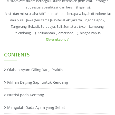
customized
, dalam berbagai ukuran ketebalan (mm-cm). Potongan
rapi, sesuai spesifikasi, dan bersih (higienis).
Basis dan mitra usaha MBT mencakup beberapa wilayah di Indonesia;
dari pulau Jawa (terutama JaBoDeTaBek: Jakarta, Bogor, Depok,
Tangerang, Bekasi), Surabaya, Bali, Sumatera (Aceh, Lampung,
Palembang, …), Kalimantan (Samarinda, …), hingga Papua.
[Selengkapnya]
CONTENTS
Olahan Ayam Giling Yang Praktis
Pilihan Daging Sapi untuk Rendang
Nutrisi pada Kentang
Mengolah Dada Ayam yang Sehat