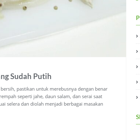
P
ang Sudah Putih
 bersih, pastikan untuk merebusnya dengan benar
mpah seperti jahe, daun salam, dan serai saat
suai selera dan diolah menjadi berbagai masakan
S