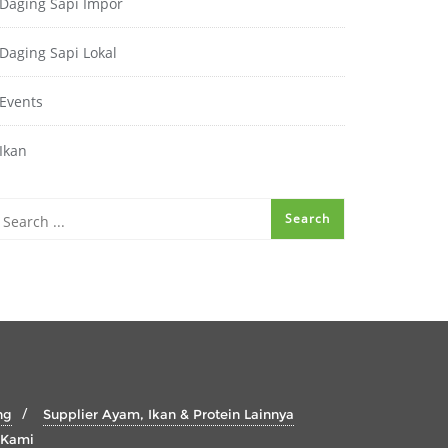
Daging Sapi Impor
Daging Sapi Lokal
Events
Ikan
ng
Supplier Ayam, Ikan & Protein Lainnya
 Kami