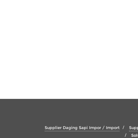
Supplier Daging Sapi Impor / Import
Supp
Sol