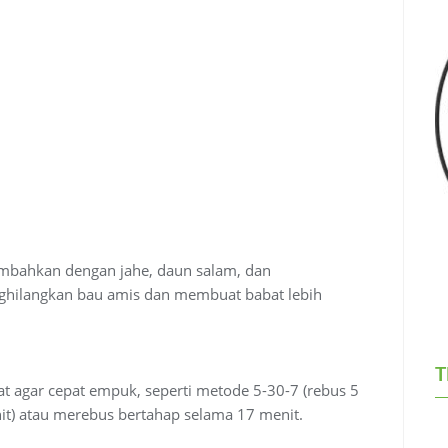
ambahkan dengan jahe, daun salam, dan
ilangkan bau amis dan membuat babat lebih
T
 agar cepat empuk, seperti metode 5-30-7 (rebus 5
nit) atau merebus bertahap selama 17 menit.