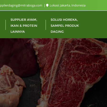
upplierdaging@mitraboga.com
Lokasi: Jakarta, Indonesia
SUPPLIER AYAM,
SOLUSI HOREKA,
IKAN & PROTEIN
SAMPEL PRODUK
LAINNYA
DAGING