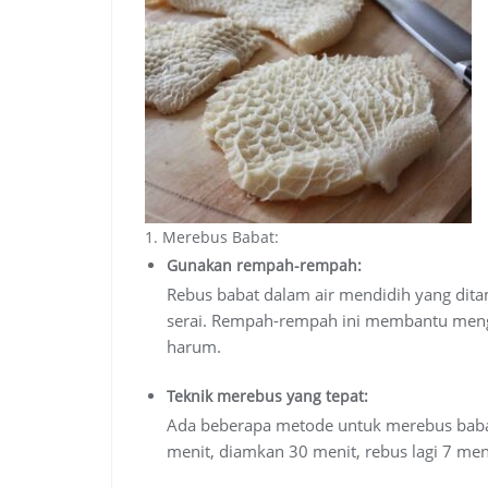
1. Merebus Babat:
Gunakan rempah-rempah:
Rebus babat dalam air mendidih yang dit
serai.
Rempah-rempah ini membantu mengh
harum.
Teknik merebus yang tepat:
Ada beberapa metode untuk merebus babat
menit, diamkan 30 menit, rebus lagi 7 me