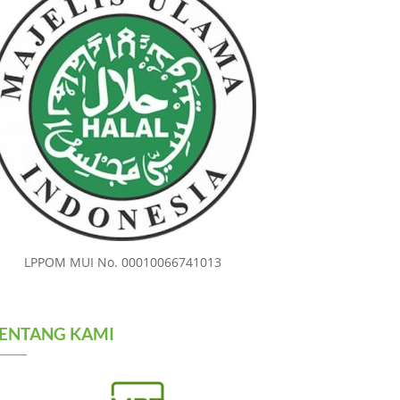
LPPOM MUI No. 00010066741013
ENTANG KAMI