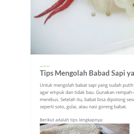
Tips Mengolah Babad Sapi y
Untuk mengolah babat sapi yang sudah putih
agar empuk dan tidak bau.
Gunakan rempah-re
merebus.
Setelah itu, babat bisa dipotong se
seperti soto, gulai, atau nasi goreng babat.
Berikut adalah tips lengkapnya: