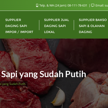
Telp. & WA (24 Jam): 08-111-78-631
Email: s
SUPPLIER
SUPPLIER JUAL
SUPPLIER BAKSO
DAGING SAPI
DAGING SAPI
SAPI & OLAHAN
IMPOR / IMPORT
LOKAL
DAGING
Sapi yang Sudah Putih
i yang Sudah Putih