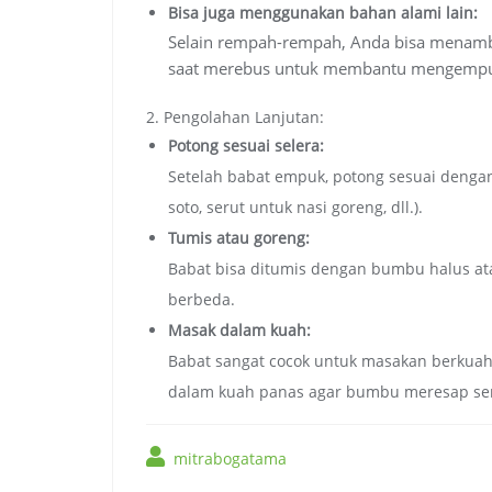
Bisa juga menggunakan bahan alami lain:
Selain rempah-rempah, Anda bisa menamb
saat merebus untuk membantu mengempu
2. Pengolahan Lanjutan:
Potong sesuai selera:
Setelah babat empuk, potong sesuai dengan
soto, serut untuk nasi goreng, dll.).
Tumis atau goreng:
Babat bisa ditumis dengan bumbu halus ata
berbeda.
Masak dalam kuah:
Babat sangat cocok untuk masakan berkuah s
dalam kuah panas agar bumbu meresap s
mitrabogatama