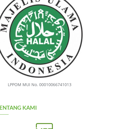
LPPOM MUI No. 00010066741013
ENTANG KAMI