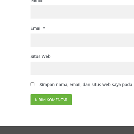
Nama
*
Email
*
Situs Web
Simpan nama, email, dan situs web saya pada 