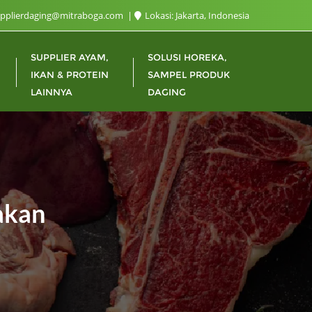
upplierdaging@mitraboga.com
Lokasi: Jakarta, Indonesia
SUPPLIER AYAM,
SOLUSI HOREKA,
IKAN & PROTEIN
SAMPEL PRODUK
LAINNYA
DAGING
akan