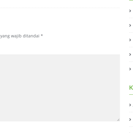
 yang wajib ditandai
*
K