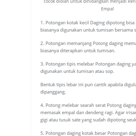
cocok diolah untuk dihidangkan menjadi Re
Empal
1. Potongan kotak kecil Daging dipotong bisa
biasanya digunakan untuk tumisan bersama s
2. Potongan memanjang Potong daging mema
biasanya diterapkan untuk tumisan.
3. Potongan tipis melebar Potongan daging ya
digunakan untuk tumisan atau sop.
Bentuk tipis lebar ini pun cantik apabila dig
dipanggang.
4. Potong melebar searah serat Potong daging
memasak empal dan dendeng ragi. Agar irisan
gigi atau tusuk sate yang sudah dipotong seu
5. Potongan daging kotak besar Potongan da