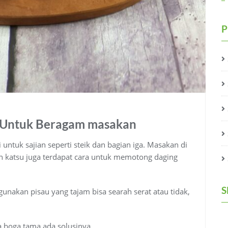
P
i Untuk Beragam masakan
untuk sajian seperti steik dan bagian iga. Masakan di
n katsu juga terdapat cara untuk memotong daging
S
kan pisau yang tajam bisa searah serat atau tidak,
a boga tama ada solusinya