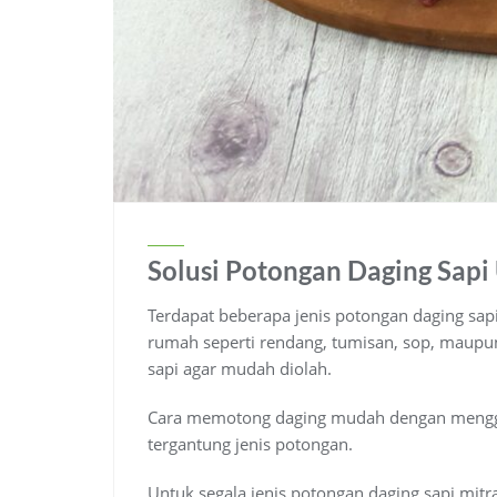
Solusi Potongan Daging Sap
Terdapat beberapa jenis potongan daging sapi 
rumah seperti rendang, tumisan, sop, maupu
sapi agar mudah diolah.
Cara memotong daging mudah dengan mengguna
tergantung jenis potongan.
Untuk segala jenis potongan daging sapi mitr