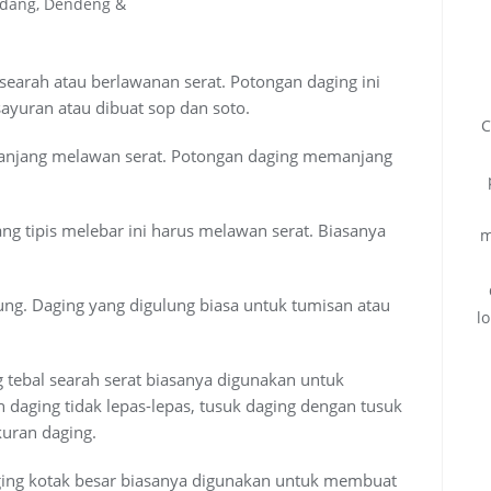
ndang, Dendeng &
 searah atau berlawanan serat. Potongan daging ini
ayuran atau dibuat sop dan soto.
C
njang melawan serat. Potongan daging memanjang
ng tipis melebar ini harus melawan serat. Biasanya
m
ulung. Daging yang digulung biasa untuk tumisan atau
l
 tebal searah serat biasanya digunakan untuk
 daging tidak lepas-lepas, tusuk daging dengan tusuk
kuran daging.
ging kotak besar biasanya digunakan untuk membuat