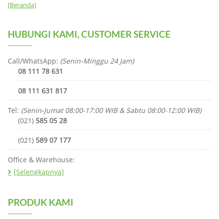
[Beranda]
HUBUNGI KAMI, CUSTOMER SERVICE
Call/WhatsApp:
(Senin-Minggu 24 Jam)
08 111 78 631
08 111 631 817
Tel:
(Senin-Jumat 08:00-17:00 WIB & Sabtu 08:00-12:00 WIB)
(021)
585 05 28
(021)
589 07 177
Office & Warehouse:
[Selengkapnya]
PRODUK KAMI