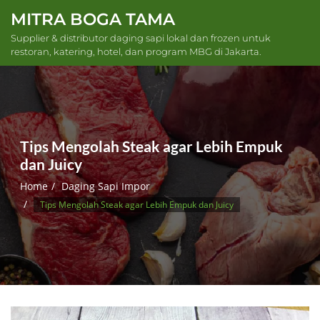
Skip
MITRA BOGA TAMA
to
Supplier & distributor daging sapi lokal dan frozen untuk
content
restoran, katering, hotel, dan program MBG di Jakarta.
Tips Mengolah Steak agar Lebih Empuk
dan Juicy
Home
Daging Sapi Impor
Tips Mengolah Steak agar Lebih Empuk dan Juicy