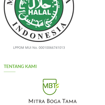
LPPOM MUI No. 00010066741013
TENTANG KAMI