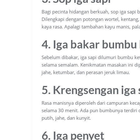
Bagi pecinta hidangan berkuah, sop iga sapi bi
Dilengkapi dengan potongan wortel, kentan
kaya rasa. Apalagi tambahan kayu manis, pala
4. Iga bakar bumbu
Sebelum dibakar, iga sapi dilumuri bumbu ke
selama semalam. Kenikmatan masakan ini dip
jahe, ketumbar, dan perasan jeruk limau.
5. Krengsengan iga 
Rasa manisnya diperoleh dari campuran keca
selama 30 menit. Ada pun bumbunya terdiri 
putih, jahe, dan kunyit.
6. Iga penyet