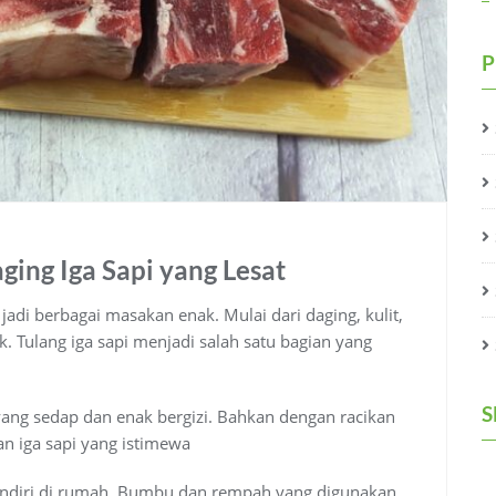
P
ing Iga Sapi yang Lesat
jadi berbagai masakan enak. Mulai dari daging, kulit,
k. Tulang iga sapi menjadi salah satu bagian yang
S
 yang sedap dan enak bergizi. Bahkan dengan racikan
 iga sapi yang istimewa
 sendiri di rumah. Bumbu dan rempah yang digunakan