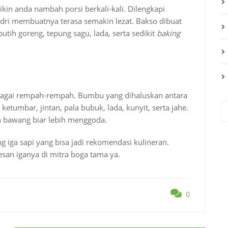
ikin anda nambah porsi berkali-kali. Dilengkapi
ledri membuatnya terasa semakin lezat. Bakso dibuat
tih goreng, tepung sagu, lada, serta sedikit
baking
bagai rempah-rempah. Bumbu yang dihaluskan antara
ketumbar, jintan, pala bubuk, lada, kunyit, serta jahe.
 bawang biar lebih menggoda.
g iga sapi yang bisa jadi rekomendasi kulineran.
esan iganya di mitra boga tama ya.
0