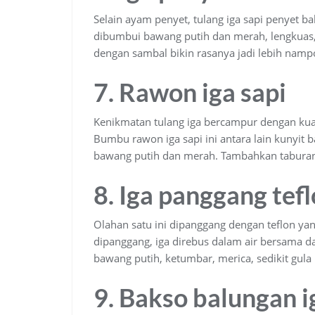
Selain ayam penyet, tulang iga sapi penyet ba
dibumbui bawang putih dan merah, lengkuas, 
dengan sambal bikin rasanya jadi lebih nampo
7. Rawon iga sapi
Kenikmatan tulang iga bercampur dengan ku
Bumbu rawon iga sapi ini antara lain kunyit ba
bawang putih dan merah. Tambahkan taburan 
8. Iga panggang tef
Olahan satu ini dipanggang dengan teflon ya
dipanggang, iga direbus dalam air bersama 
bawang putih, ketumbar, merica, sedikit gul
9. Bakso balungan i