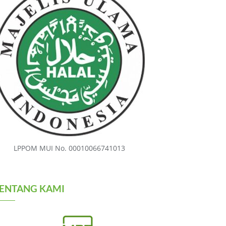
LPPOM MUI No. 00010066741013
ENTANG KAMI