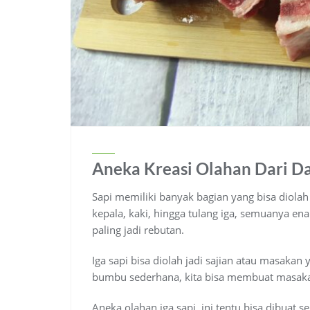
Aneka Kreasi Olahan Dari Dag
Sapi memiliki banyak bagian yang bisa diolah 
kepala, kaki, hingga tulang iga, semuanya ena
paling jadi rebutan.
Iga sapi bisa diolah jadi sajian atau masakan
bumbu sederhana, kita bisa membuat masakan
Aneka olahan iga sapi ini tentu bisa dibuat