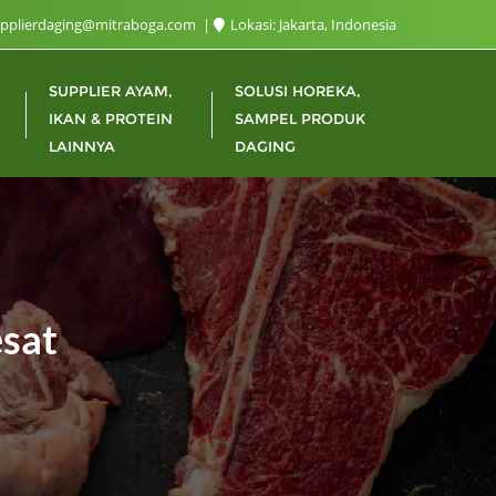
upplierdaging@mitraboga.com
Lokasi: Jakarta, Indonesia
SUPPLIER AYAM,
SOLUSI HOREKA,
IKAN & PROTEIN
SAMPEL PRODUK
LAINNYA
DAGING
esat