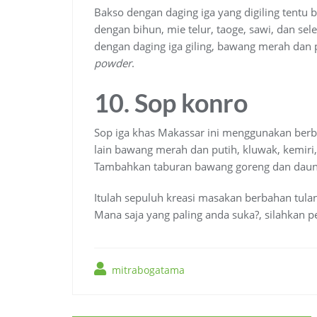
Bakso dengan daging iga yang digiling tentu b
dengan bihun, mie telur, taoge, sawi, dan se
dengan daging iga giling, bawang merah dan pu
powder
.
10. Sop konro
Sop iga khas Makassar ini menggunakan ber
lain bawang merah dan putih, kluwak, kemiri, 
Tambahkan taburan bawang goreng dan daun
Itulah sepuluh kreasi masakan berbahan tulan
Mana saja yang paling anda suka?, silahkan p
mitrabogatama
Navigasi