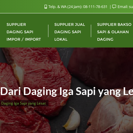
Telp. & WA (24 Jam): 08-111-78-631
Email: s
SUPPLIER
SUPPLIER JUAL
SUPPLIER BAKSO
DAGING SAPI
DAGING SAPI
SAPI & OLAHAN
IMPOR / IMPORT
LOKAL
DAGING
Dari Daging Iga Sapi yang L
 Daging Iga Sapi yang Lesat