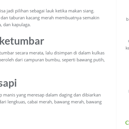
sa jadi pilihan sebagai lauk ketika makan siang.
g, dan taburan kacang merah membuatnya semakin
b
, dan kapulaga.
 ketumbar
k
tumbar secara merata, lalu disimpan di dalam kulkas
eroleh dari campuran bumbu, seperti bawang putih,
sapi
p manis yang meresap dalam daging dan dibiarkan
dari lengkuas, cabai merah, bawang merah, bawang
C