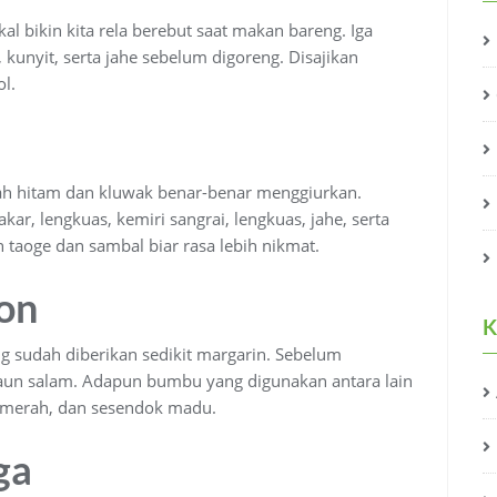
kal bikin kita rela berebut saat makan bareng. Iga
kunyit, serta jahe sebelum digoreng. Disajikan
l.
ah hitam dan kluwak benar-benar menggiurkan.
kar, lengkuas, kemiri sangrai, lengkuas, jahe, serta
taoge dan sambal biar rasa lebih nikmat.
lon
K
ng sudah diberikan sedikit margarin. Sebelum
daun salam. Adapun bumbu yang digunakan antara lain
a merah, dan sesendok madu.
ga