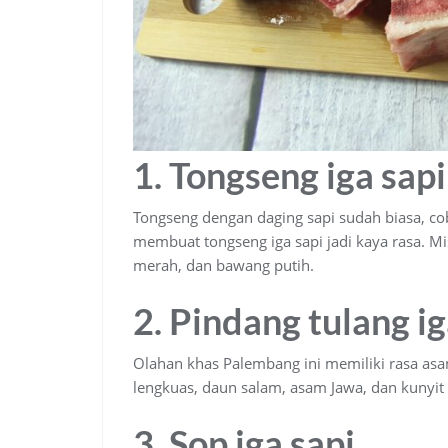
1. Tongseng iga sapi
Tongseng dengan daging sapi sudah biasa, c
membuat tongseng iga sapi jadi kaya rasa. Mi
merah, dan bawang putih.
2. Pindang tulang i
Olahan khas Palembang ini memiliki rasa asa
lengkuas, daun salam, asam Jawa, dan kuny
3. Sop iga sapi