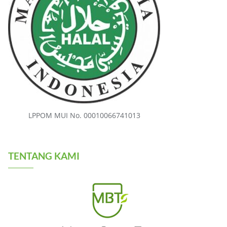
LPPOM MUI No. 00010066741013
TENTANG KAMI