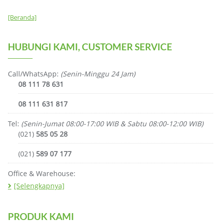
[Beranda]
HUBUNGI KAMI, CUSTOMER SERVICE
Call/WhatsApp:
(Senin-Minggu 24 Jam)
08 111 78 631
08 111 631 817
Tel:
(Senin-Jumat 08:00-17:00 WIB & Sabtu 08:00-12:00 WIB)
(021)
585 05 28
(021)
589 07 177
Office & Warehouse:
[Selengkapnya]
PRODUK KAMI