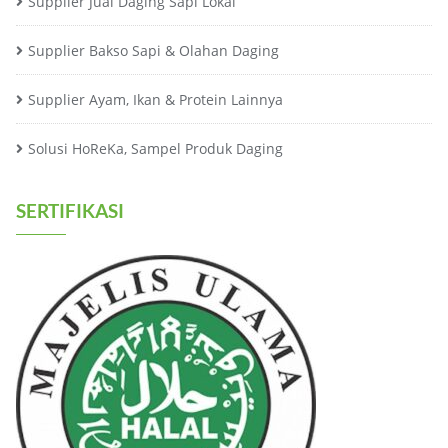
Supplier Jual Daging Sapi Lokal
Supplier Bakso Sapi & Olahan Daging
Supplier Ayam, Ikan & Protein Lainnya
Solusi HoReKa, Sampel Produk Daging
SERTIFIKASI