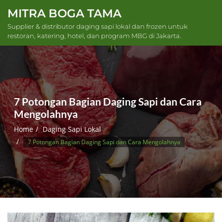
Skip
MITRA BOGA TAMA
to
Supplier & distributor daging sapi lokal dan frozen untuk
content
restoran, katering, hotel, dan program MBG di Jakarta.
7 Potongan Bagian Daging Sapi dan Cara
Mengolahnya
Home
Daging Sapi Lokal
7 Potongan Bagian Daging Sapi dan Cara Mengolahnya