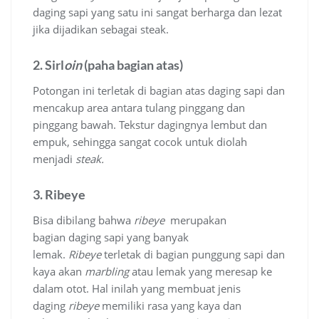
daging sapi yang satu ini sangat berharga dan lezat
jika dijadikan sebagai steak.
2. Sirl
oin
(paha bagian atas)
Potongan ini terletak di bagian atas daging sapi dan
mencakup area antara tulang pinggang dan
pinggang bawah. Tekstur dagingnya lembut dan
empuk, sehingga sangat cocok untuk diolah
menjadi
steak.
3. Ribeye
Bisa dibilang bahwa
ribeye
merupakan
bagian daging sapi yang banyak
lemak.
Ribeye
terletak di bagian punggung sapi dan
kaya akan
marbling
atau lemak yang meresap ke
dalam otot. Hal inilah yang membuat jenis
daging
ribeye
memiliki rasa yang kaya dan