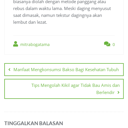
biasanya diolah dengan metode panggang atau
rebus dalam waktu lama. Meski daging menyusut
saat dimasak, namun tekstur dagingnya akan
lembut dan lezat.
mitrabogatama
0
Navigasi
pos
Manfaat Mengkonsumsi Bakso Bagi Kesehatan Tubuh
Tips Mengolah Kikil agar Tidak Bau Amis dan
Berlendir
TINGGALKAN BALASAN