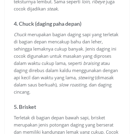
teksturnya lembut. Sama seperti
loin, ribeye
juga
cocok dijadikan
steak.
4. Chuck (daging paha depan)
Chuck
merupakan bagian daging sapi yang terletak
di bagian depan mencakup bahu dan leher,
sehingga lemaknya cukup banyak. Jenis daging ini
cocok digunakan untuk masakan yang diproses
dalam waktu cukup lama, seperti
braising
atau
daging direbus dalam kaldu menggunakan dengan
api kecil dan waktu yang lama,
stewing
(dimasak
dalam saus berkuah),
slow roasting
, dan daging
cincang.
5. Brisket
Terletak di bagian depan bawah sapi, brisket
merupakan jenis potongan daging yang berserat
dan memiliki kandungan lemak yang cukup. Cocok