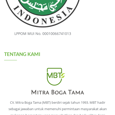
LPPOM MUI No. 00010066741013
TENTANG KAMI
CV. Mitra Boga Tama (MBT) berdiri sejak tahun 1993. MBT hadir
sebagai jawaban untuk memenuhi permintaan masyarakat akan