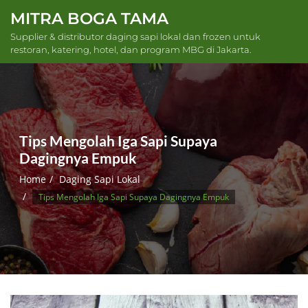
Skip
MITRA BOGA TAMA
to
Supplier & distributor daging sapi lokal dan frozen untuk
content
restoran, katering, hotel, dan program MBG di Jakarta.
Tips Mengolah Iga Sapi Supaya
Dagingnya Empuk
Home
Daging Sapi Lokal
Tips Mengolah Iga Sapi Supaya Dagingnya Empuk