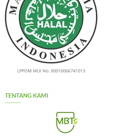
LPPOM MUI No. 00010066741013
TENTANG KAMI