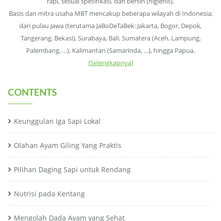
rapi, sesuai spesifikasi, dan bersih (higienis).
Basis dan mitra usaha MBT mencakup beberapa wilayah di Indonesia;
dari pulau Jawa (terutama JaBoDeTaBek: Jakarta, Bogor, Depok,
Tangerang, Bekasi), Surabaya, Bali, Sumatera (Aceh, Lampung,
Palembang, …), Kalimantan (Samarinda, …), hingga Papua.
[Selengkapnya]
CONTENTS
Keunggulan Iga Sapi Lokal
Olahan Ayam Giling Yang Praktis
Pilihan Daging Sapi untuk Rendang
Nutrisi pada Kentang
Mengolah Dada Ayam yang Sehat