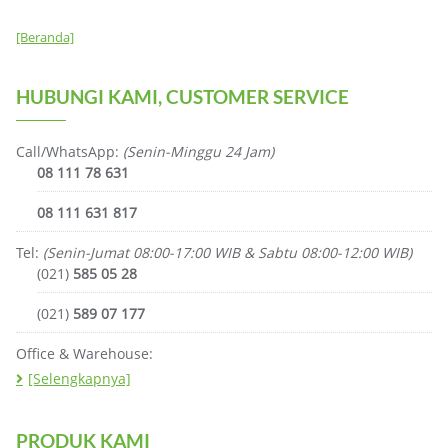
[Beranda]
HUBUNGI KAMI, CUSTOMER SERVICE
Call/WhatsApp:
(Senin-Minggu 24 Jam)
08 111 78 631
08 111 631 817
Tel:
(Senin-Jumat 08:00-17:00 WIB & Sabtu 08:00-12:00 WIB)
(021)
585 05 28
(021)
589 07 177
Office & Warehouse:
[Selengkapnya]
PRODUK KAMI