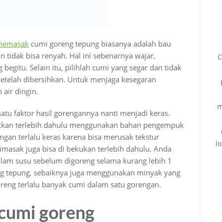
memasak
cumi goreng tepung biasanya adalah bau
n tidak bisa renyah. Hal ini sebenarnya wajar,
C
begitu. Selain itu, pilihlah cumi yang segar dan tidak
 setelah dibersihkan. Untuk menjaga kesegaran
air dingin.
m
tu faktor hasil gorengannya nanti menjadi keras.
ukkan terlebih dahulu menggunakan bahan pengempuk
angan terlalu keras karena bisa merusak tekstur
l
dimasak juga bisa di bekukan terlebih dahulu. Anda
alam susu sebelum digoreng selama kurang lebih 1
g tepung, sebaiknya juga menggunakan minyak yang
eng terlalu banyak cumi dalam satu gorengan.
cumi goreng