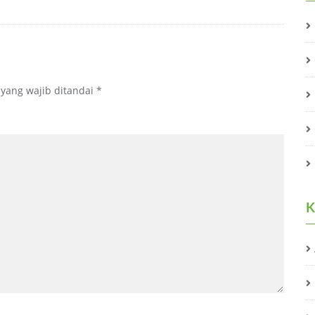
 yang wajib ditandai
*
K