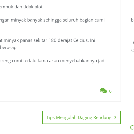
empuk dan tidak alot.
ngan minyak banyak sehingga seluruh bagian cumi
b
minyak panas sekitar 180 derajat Celcius. Ini
 berasap.
k
oreng cumi terlalu lama akan menyebabkannya jadi
0
Tips Mengolah Daging Rendang
C