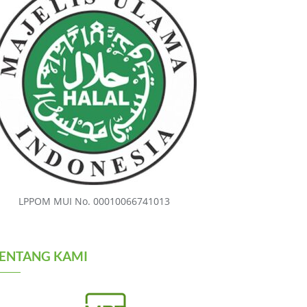
LPPOM MUI No. 00010066741013
ENTANG KAMI