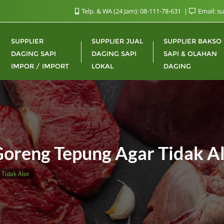
Telp. & WA (24 Jam): 08-111-78-631
Email: s
SUPPLIER
SUPPLIER JUAL
SUPPLIER BAKSO
DAGING SAPI
DAGING SAPI
SAPI & OLAHAN
IMPOR / IMPORT
LOKAL
DAGING
oreng Tepung Agar Tidak A
Tidak Alot