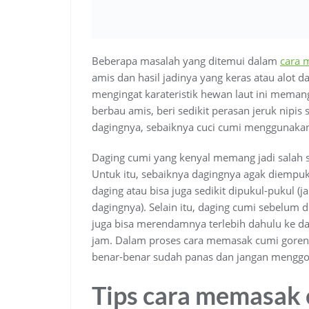
Beberapa masalah yang ditemui dalam
cara 
amis dan hasil jadinya yang keras atau alot da
mengingat karateristik hewan laut ini memang 
berbau amis, beri sedikit perasan jeruk nipis
dagingnya, sebaiknya cuci cumi menggunakan 
Daging cumi yang kenyal memang jadi salah sa
Untuk itu, sebaiknya dagingnya agak diemp
daging atau bisa juga sedikit dipukul-pukul (j
dagingnya). Selain itu, daging cumi sebelum 
juga bisa merendamnya terlebih dahulu ke d
jam. Dalam proses cara memasak cumi goren
benar-benar sudah panas dan jangan menggor
Tips cara memasak 