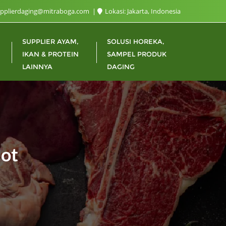
upplierdaging@mitraboga.com
Lokasi: Jakarta, Indonesia
SUPPLIER AYAM,
SOLUSI HOREKA,
IKAN & PROTEIN
SAMPEL PRODUK
LAINNYA
DAGING
lot