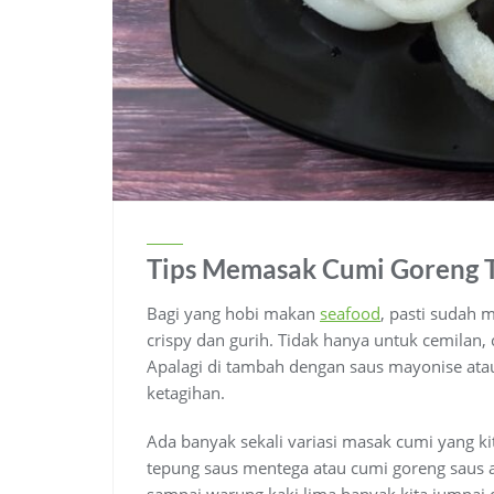
Tips Memasak Cumi Goreng T
Bagi yang hobi makan
seafood
, pasti sudah 
crispy dan gurih. Tidak hanya untuk cemilan
Apalagi di tambah dengan saus mayonise atau
ketagihan.
Ada banyak sekali variasi masak cumi yang ki
tepung saus mentega atau cumi goreng saus 
sampai warung kaki lima banyak kita jumpai 