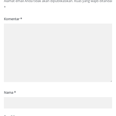
Alamat email Anda tidak akan dipublikasikan.
Ruas yang wajib ditandai
*
Komentar
*
Nama
*