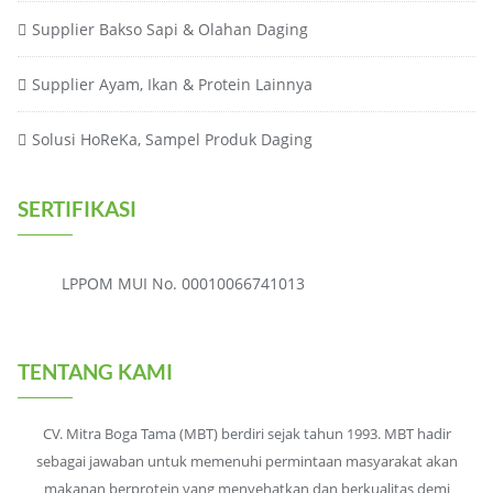
Supplier Bakso Sapi & Olahan Daging
Supplier Ayam, Ikan & Protein Lainnya
Solusi HoReKa, Sampel Produk Daging
SERTIFIKASI
LPPOM MUI No. 00010066741013
TENTANG KAMI
CV. Mitra Boga Tama (MBT) berdiri sejak tahun 1993. MBT hadir
sebagai jawaban untuk memenuhi permintaan masyarakat akan
makanan berprotein yang menyehatkan dan berkualitas demi