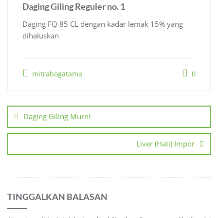
Daging Giling Reguler no. 1
Daging FQ 85 CL dengan kadar lemak 15% yang
dihaluskan
mitrabogatama
0
Navigasi
pos
Daging Giling Murni
Liver (Hati) Impor
TINGGALKAN BALASAN