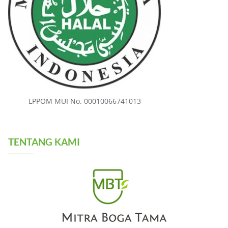
LPPOM MUI No. 00010066741013
TENTANG KAMI