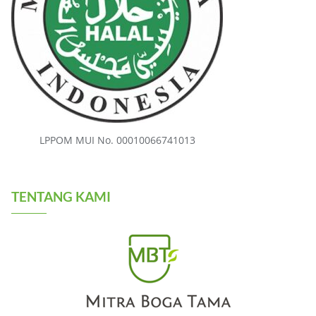
LPPOM MUI No. 00010066741013
TENTANG KAMI